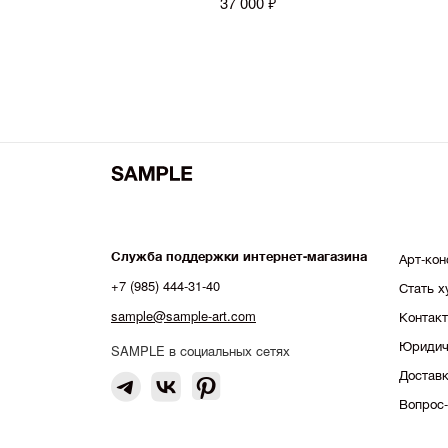
37 000 ₽
Служба поддержки интернет-магазина
Арт-кон
+7 (985) 444-31-40
Стать 
sample@sample-art.com
Контак
Юридич
SAMPLE в социальных сетях
Доставк
Вопрос-