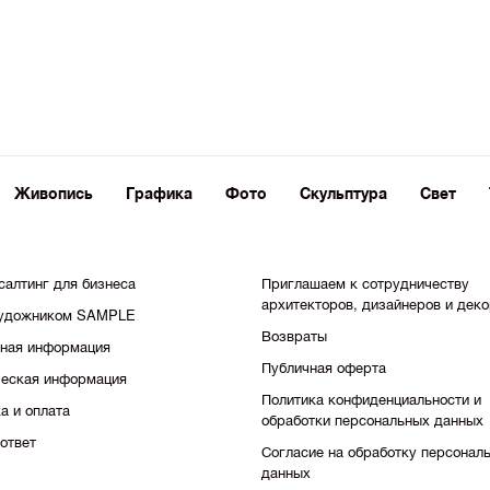
Живопись
Графика
Фото
Скульптура
Свет
салтинг для бизнеса
Приглашаем к сотрудничеству
архитекторов, дизайнеров и дек
художником SAMPLE
Возвраты
тная информация
Публичная оферта
еская информация
Политика конфиденциальности и
а и оплата
обработки персональных данных
ответ
Согласие на обработку персонал
данных