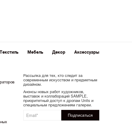
Текстиль
Мебель
Декор
Аксессуары
Рассылка для тех, кто следит за
современным искусством и предметным
ораторов
дизайном.
Анонсы новых работ художников,
выставок и коллабораций SAMPLE,
приоритетный доступ к дропам Units и
специальным предложениям галереи.
ьных