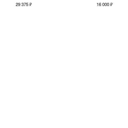
29 375 ₽
16 000 ₽