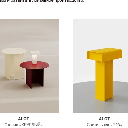
ALOT
ALOT
Столик «КРУГЛЫЙ»
Светильник «П23»