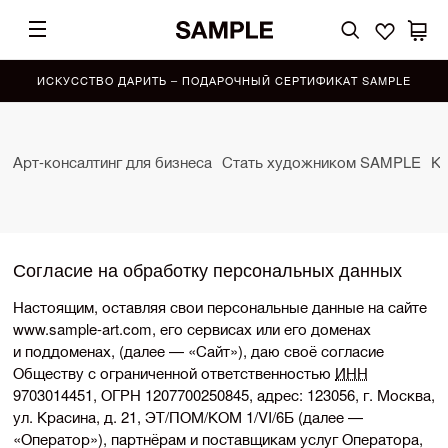
ИСКУССТВО ДАРИТЬ – ПОДАРОЧНЫЙ СЕРТИФИКАТ SAMPLE
Арт-консалтинг для бизнеса
Стать художником SAMPLE
Ко
Согласие на обработку персональных данных
Настоящим, оставляя свои персональные данные на сайте
www.
sample-art
.com, его сервисах или его доменах
и поддоменах, (далее — «Сайт»), даю своё согласие
Обществу с ограниченной ответственностью
ИНН
9703014451, ОГРН 1207700250845, адрес: 123056, г. Москва,
ул. Красина, д. 21, ЭТ/ПОМ/КОМ 1/VI/6Б (далее —
«Оператор»), партнёрам и поставщикам услуг Оператора,