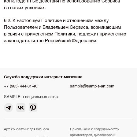
конклюдентные действия по использованию Сервиса
на новых условиях.
6.2. К настоящей Политике и отношениям между
Пользователем и Владельцем Сервиса, возникающим
в связи с применением Политики, подлежит применению
законодательство Российской Федерации.
Служба поддержки интернет-магазина
+7 (985) 444-31-40
sample@sample-art.com
SAMPLE в социальных сетях
Арт-консалтинг для бизнеса
Приглашаем к сотрудничеству
архитекторов, дизайнеров и