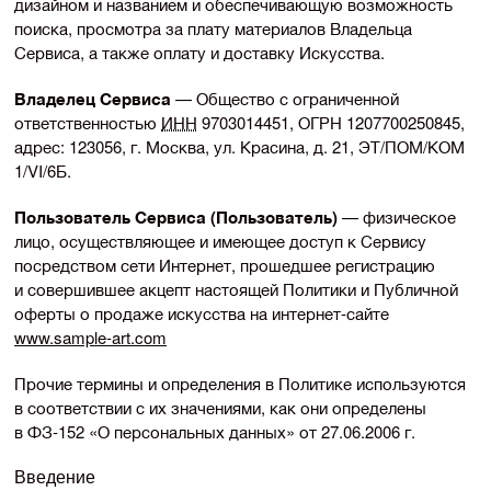
дизайном и названием и обеспечивающую возможность
поиска, просмотра за плату материалов Владельца
Сервиса, а также оплату и доставку Искусства.
Владелец Сервиса
— Общество с ограниченной
ответственностью
ИНН
9703014451, ОГРН 1207700250845,
адрес: 123056, г. Москва, ул. Красина, д. 21, ЭТ/ПОМ/КОМ
1/VI/6Б.
Пользователь Сервиса (Пользователь)
— физическое
лицо, осуществляющее и имеющее доступ к Сервису
посредством сети Интернет, прошедшее регистрацию
и совершившее акцепт настоящей Политики и Публичной
оферты о продаже искусства на
интернет-сайте
www.
sample-art
.com
Прочие термины и определения в Политике используются
в соответствии с их значениями, как они определены
в
ФЗ-152
«О персональных данных» от
27.06.2006 г.
Введение