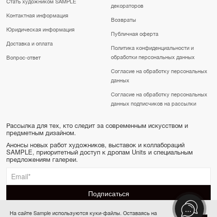
Стать художником SAMPLE
декораторов
Контактная информация
Возвраты
Юридическая информация
Публичная оферта
Доставка и оплата
Политика конфиденциальности и
обработки персональных данных
Вопрос-ответ
Согласие на обработку персональных
данных
Согласие на обработку персональных
данных подписчиков на рассылки
Рассылка для тех, кто следит за современным искусством и
предметным дизайном.
Анонсы новых работ художников, выставок и коллабораций
SAMPLE, приоритетный доступ к дропам Units и специальным
предложениям галереи.
На сайте Sample используются куки-файлы. Оставаясь на