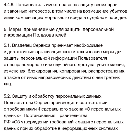
4.4.6. Пользователь имеет право на защиту своих прав
и законных интересов, в том числе на возмещение убытков
и/или компенсацию морального вреда в судебном порядке.
5. Меры, применяемые для защиты персональной
информации Пользователей
5.1. Владелец Сервиса принимает необходимые
и достаточные организационные и технические меры для
защиты персональной информации Пользователя
от неправомерного или случайного доступа, уничтожения,
изменения, блокирования, копирования, распространения,
а также от иных неправомерных действий с ней третьих
лиц.
5.2. Защиту и обработку персональных данных
Пользователя Сервис производит в соответствии
с требованиями Федерального закона «О персональных
данных», Постановления Правительства
РФ «Об утверждении требований к защите персональных
данных при их обработке в информационных системах