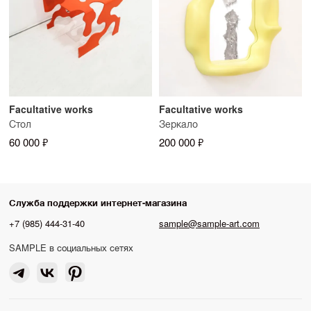
Facultative works
Facultative works
Стол
Зеркало
60 000 ₽
200 000 ₽
Служба поддержки интернет-магазина
+7 (985) 444-31-40
sample@sample-art.com
SAMPLE в социальных сетях