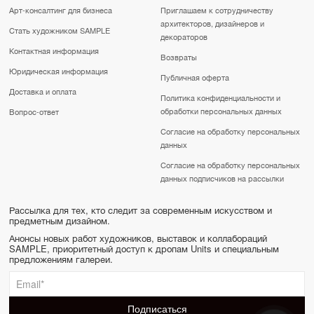
Арт-консалтинг для бизнеса
Приглашаем к сотрудничеству
архитекторов, дизайнеров и
Стать художником SAMPLE
декораторов
Контактная информация
Возвраты
Юридическая информация
Публичная оферта
Доставка и оплата
Политика конфиденциальности и
обработки персональных данных
Вопрос-ответ
Согласие на обработку персональных
данных
Согласие на обработку персональных
данных подписчиков на рассылки
Рассылка для тех, кто следит за современным искусством и
предметным дизайном.
Анонсы новых работ художников, выставок и коллабораций
SAMPLE, приоритетный доступ к дропам Units и специальным
предложениям галереи.