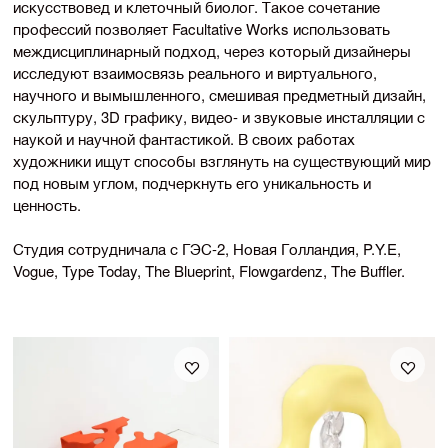
искусствовед и клеточный биолог. Такое сочетание
профессий позволяет Facultative Works использовать
междисциплинарный подход, через который дизайнеры
исследуют взаимосвязь реального и виртуального,
научного и вымышленного, смешивая предметный дизайн,
скульптуру, 3D графику, видео- и звуковые инсталляции с
наукой и научной фантастикой. В своих работах
художники ищут способы взглянуть на существующий мир
под новым углом, подчеркнуть его уникальность и
ценность.
Студия сотрудничала с ГЭС-2, Новая Голландия, P.Y.E,
Vogue, Type Today, The Blueprint, Flowgardenz, The Buffler.