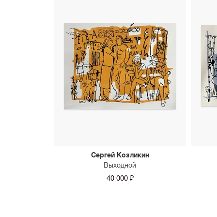
Сергей Козликин
Выходной
40 000 ₽