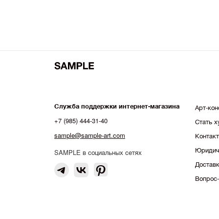
Служба поддержки интернет-магазина
Арт-кон
+7 (985) 444-31-40
Стать 
sample@sample-art.com
Контак
Юридич
SAMPLE в социальных сетях
Доставк
Вопрос-