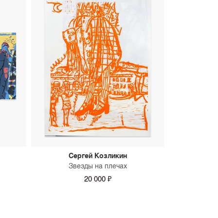
Сергей Козликин
Звезды на плечах
20 000 ₽