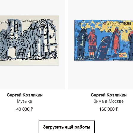
Сергей Козликин
Сергей Козликин
Музыка
Зима в Москве
40 000 ₽
160 000 ₽
Загрузить ещё работы