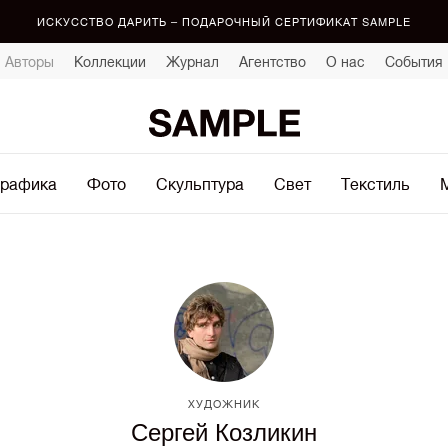
ИСКУССТВО ДАРИТЬ – ПОДАРОЧНЫЙ СЕРТИФИКАТ SAMPLE
Авторы
Коллекции
Журнал
Агентство
О нас
События
рафика
Фото
Скульптура
Свет
Текстиль
ХУДОЖНИК
Сергей Козликин