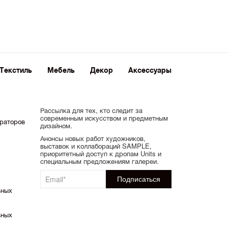
Текстиль
Мебель
Декор
Аксессуары
Рассылка для тех, кто следит за
современным искусством и предметным
ораторов
дизайном.
Анонсы новых работ художников,
выставок и коллабораций SAMPLE,
приоритетный доступ к дропам Units и
специальным предложениям галереи.
ьных
ьных