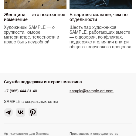
Женщина — это постоянное
В паре мы сильнее, чем по
изменение
отдельности
Художницы SAMPLE — о
Шесть пар художников
хрупкости, юморе,
SAMPLE, работающих вместе
материнстве, телесности и
— о доверии, конфликтах,
праве быть неудобной
поддержке и слиянии внутри
общего творческого процесса
Служба поддержки интернет-магазина
+7 (985) 444-31-40
sample@sample-art.com
SAMPLE в социальных сетях
Арт-консалтинг для бизнеса
Приглашаем к сотрудничеству