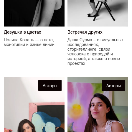
Девушки в цветах
Встречая других
Полина Коваль — о лете,
Даша Сурма – о визуальных
монотипии и языке линии
исследованиях,
сторителлинге, связи
человека с природой и
историей, а также о новых
проектах
Авторы
Авторы