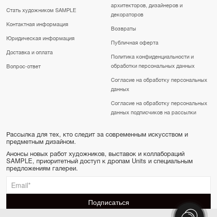
архитекторов, дизайнеров и
Стать художником SAMPLE
декораторов
Контактная информация
Возвраты
Юридическая информация
Публичная оферта
Доставка и оплата
Политика конфиденциальности и
обработки персональных данных
Вопрос-ответ
Согласие на обработку персональных
данных
Согласие на обработку персональных
данных подписчиков на рассылки
Рассылка для тех, кто следит за современным искусством и
предметным дизайном.
Анонсы новых работ художников, выставок и коллабораций
SAMPLE, приоритетный доступ к дропам Units и специальным
предложениям галереи.