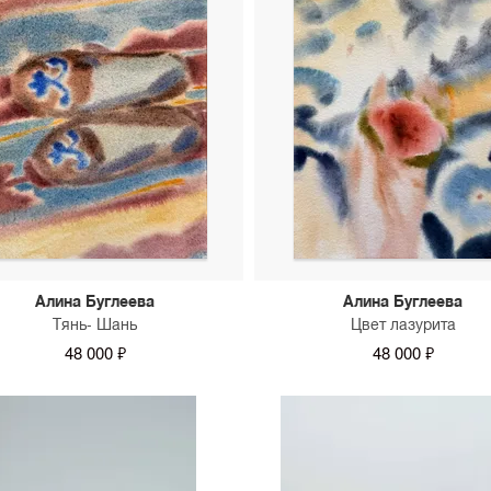
Алина Буглеева
Алина Буглеева
Тянь- Шань
Цвет лазурита
48 000 ₽
48 000 ₽