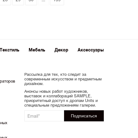
Текстиль
Мебель
Декор
Аксессуары
Рассылка для тех, кто следит за
современным искусством и предметным
ораторов
дизайном.
Анонсы новых работ художников,
выставок и коллабораций SAMPLE,
приоритетный доступ к дропам Units и
специальным предложениям галереи.
ьных
ьных