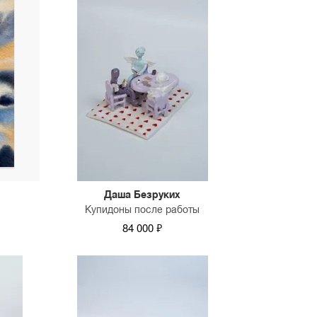
Даша Безруких
Купидоны после работы
84 000 ₽