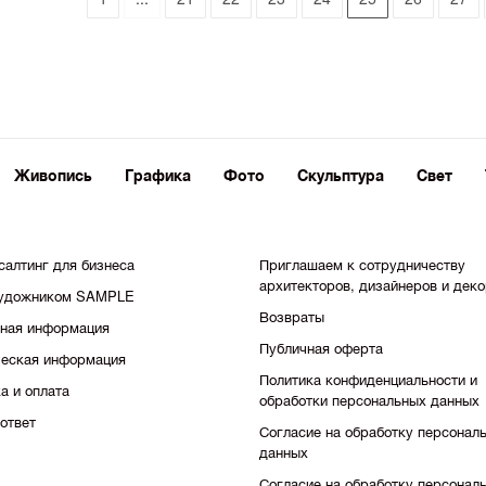
Живопись
Графика
Фото
Скульптура
Свет
салтинг для бизнеса
Приглашаем к сотрудничеству
архитекторов, дизайнеров и дек
художником SAMPLE
Возвраты
тная информация
Публичная оферта
еская информация
Политика конфиденциальности и
а и оплата
обработки персональных данных
ответ
Согласие на обработку персонал
данных
Согласие на обработку персонал