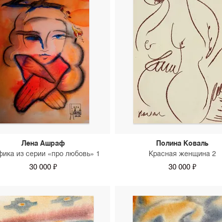
Лена Ашраф
Полина Коваль
фика из серии «про любовь» 1
Красная женщина 2
30 000 ₽
30 000 ₽