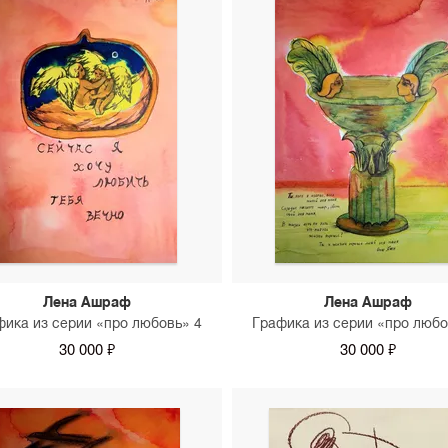
Лена Ашраф
Лена Ашраф
фика из серии «про любовь» 4
Графика из серии «про любо
30 000 ₽
30 000 ₽