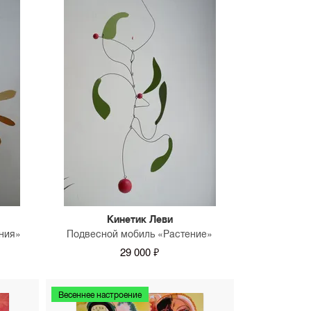
Кинетик Леви
ния»
Подвесной мобиль «Растение»
29 000 ₽
Весеннее настроение