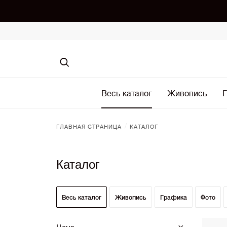
Весь каталог
Живопись
Г
/
ГЛАВНАЯ СТРАНИЦА
КАТАЛОГ
Каталог
Весь каталог
Живопись
Графика
Фото
Цена