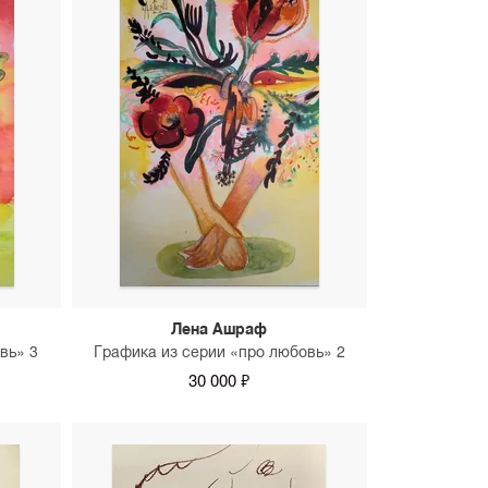
Лена Ашраф
вь» 3
Графика из серии «про любовь» 2
30 000 ₽