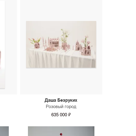
Сначала показать новинки
Даша Безруких
Розовый город
635 000 ₽