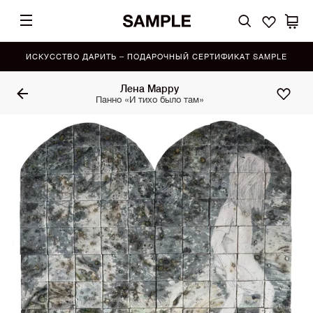
ИСКУССТВО ДАРИТЬ – ПОДАРОЧНЫЙ СЕРТИФИКАТ SAMPLE
Лена Марру
Панно «И тихо было там»