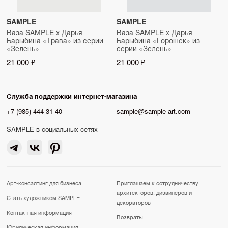
SAMPLE
SAMPLE
Ваза SAMPLE x Дарья
Ваза SAMPLE x Дарья
Барыбина «Трава» из серии
Барыбина «Горошек» из
«Зелень»
серии «Зелень»
21 000 ₽
21 000 ₽
Служба поддержки интернет-магазина
+7 (985) 444-31-40
sample@sample-art.com
SAMPLE в социальных сетях
Арт-консалтинг для бизнеса
Приглашаем к сотрудничеству
архитекторов, дизайнеров и
Стать художником SAMPLE
декораторов
Контактная информация
Возвраты
Юридическая информация