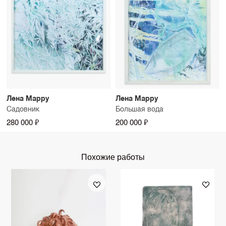
Лена Марру
Лена Марру
Садовник
Большая вода
280 000 ₽
200 000 ₽
Похожие работы