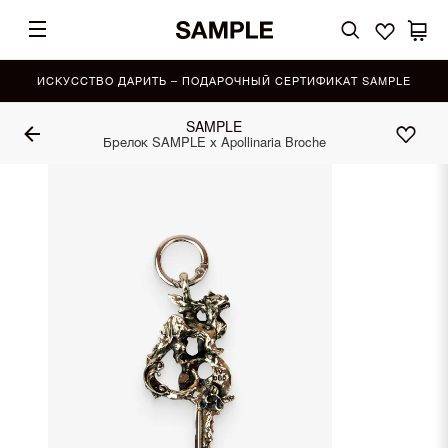
ИСКУССТВО ДАРИТЬ – ПОДАРОЧНЫЙ СЕРТИФИКАТ SAMPLE
SAMPLE
Брелок SAMPLE х Apollinaria Broche