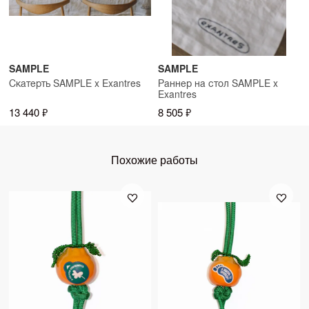
SAMPLE
SAMPLE
Скатерть SAMPLE x Exantres
Раннер на стол SAMPLE x
Exantres
13 440 ₽
8 505 ₽
Похожие работы