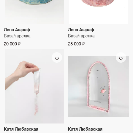
Лена Ашраф
Лена Ашраф
Ваза/тарелка
Ваза/тарелка
20 000 ₽
25 000 ₽
Катя Любавская
Катя Любавская