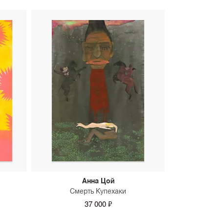
Анна Цой
Смерть Купехаки
37 000 ₽