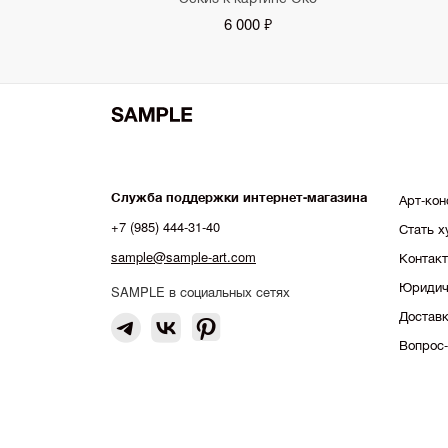
6 000 ₽
Служба поддержки интернет-магазина
Арт-кон
+7 (985) 444-31-40
Стать 
sample@sample-art.com
Контак
Юридич
SAMPLE в социальных сетях
Доставк
Вопрос-