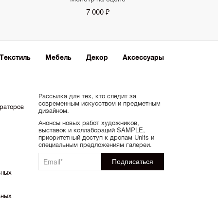
7 000 ₽
Текстиль
Мебель
Декор
Аксессуары
Рассылка для тех, кто следит за
современным искусством и предметным
ораторов
дизайном.
Анонсы новых работ художников,
выставок и коллабораций SAMPLE,
приоритетный доступ к дропам Units и
специальным предложениям галереи.
ьных
ьных