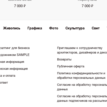
7 000 ₽
7 000 ₽
Живопись
Графика
Фото
Скульптура
Свет
салтинг для бизнеса
Приглашаем к сотрудничеству
архитекторов, дизайнеров и дек
художником SAMPLE
Возвраты
тная информация
Публичная оферта
еская информация
Политика конфиденциальности и
а и оплата
обработки персональных данных
ответ
Согласие на обработку персонал
данных
Согласие на обработку персонал
данных подписчиков на рассылки