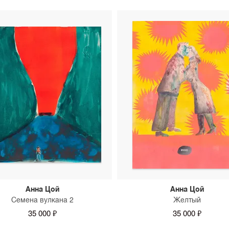
Анна Цой
Анна Цой
Семена вулкана 2
Желтый
35 000 ₽
35 000 ₽