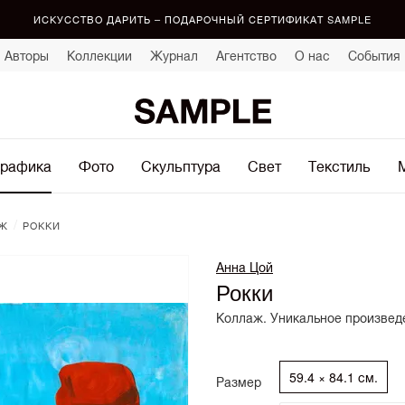
ИСКУССТВО ДАРИТЬ – ПОДАРОЧНЫЙ СЕРТИФИКАТ SAMPLE
Авторы
Коллекции
Журнал
Агентство
О нас
События
рафика
Фото
Скульптура
Свет
Текстиль
/
Ж
РОККИ
Анна Цой
Рокки
Коллаж. Уникальное произведе
59.4 × 84.1 см.
Размер