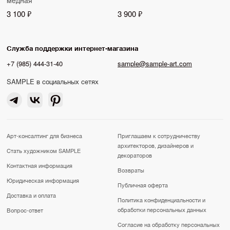
3 100 ₽
3 900 ₽
Служба поддержки интернет-магазина
+7 (985) 444-31-40
sample@sample-art.com
SAMPLE в социальных сетях
Арт-консалтинг для бизнеса
Приглашаем к сотрудничеству
архитекторов, дизайнеров и
Стать художником SAMPLE
декораторов
Контактная информация
Возвраты
Юридическая информация
Публичная оферта
Доставка и оплата
Политика конфиденциальности и
обработки персональных данных
Вопрос-ответ
Согласие на обработку персональных