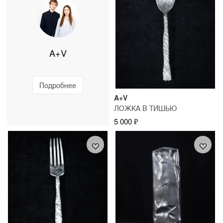
A+V
Подробнее
A+V
ЛОЖКА В ТИШЬЮ
5 000 ₽