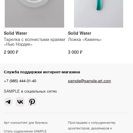
Solid Water
Solid Water
Тарелка с волнистыми краями
Ложка «Камень»
«Нью Нордик»
2 900 ₽
3 000 ₽
Служба поддержки интернет-магазина
+7 (985) 444-31-40
sample@sample-art.com
SAMPLE в социальных сетях
Арт-консалтинг для бизнеса
Приглашаем к сотрудничеству
архитекторов, дизайнеров и
Стать художником SAMPLE