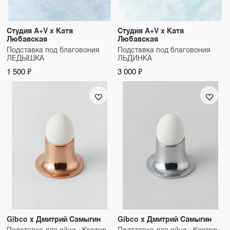
Студия A+V x Катя
Студия A+V x Катя
Любавская
Любавская
Подставка под благовония
Подставка под благовония
ЛЕДЫШКА
ЛЬДИНКА
1 500 ₽
3 000 ₽
Gibco x Дмитрий Самыгин
Gibco x Дмитрий Самыгин
Подставка для яйца «Кратер»
Подставка для яйца «Кратер»