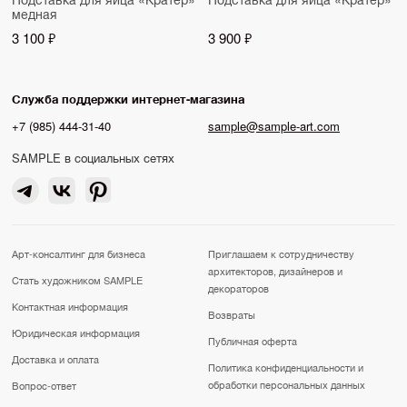
медная
3 100 ₽
3 900 ₽
Служба поддержки интернет-магазина
+7 (985) 444-31-40
sample@sample-art.com
SAMPLE в социальных сетях
Арт-консалтинг для бизнеса
Приглашаем к сотрудничеству
архитекторов, дизайнеров и
Стать художником SAMPLE
декораторов
Контактная информация
Возвраты
Юридическая информация
Публичная оферта
Доставка и оплата
Политика конфиденциальности и
обработки персональных данных
Вопрос-ответ