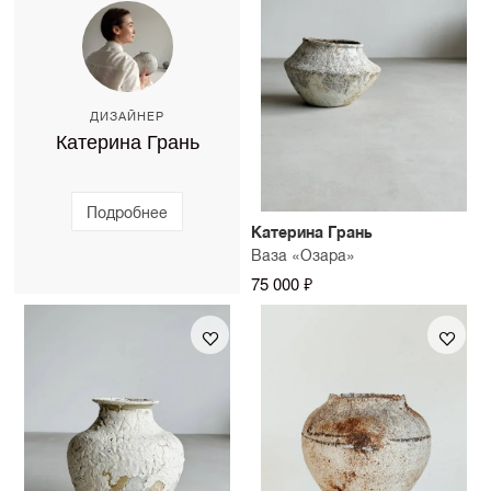
можно уточнить у консультанта SAMPLE.
ДИЗАЙНЕР
Катерина Грань
Подробнее
Катерина Грань
Ваза «Озара»
75 000 ₽