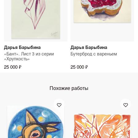
Дарья Барыбина
Дарья Барыбина
«Бант». Лист 3 из серии
Бутерброд с вареньем
«Хрупкость»
25 000 ₽
25 000 ₽
Похожие работы