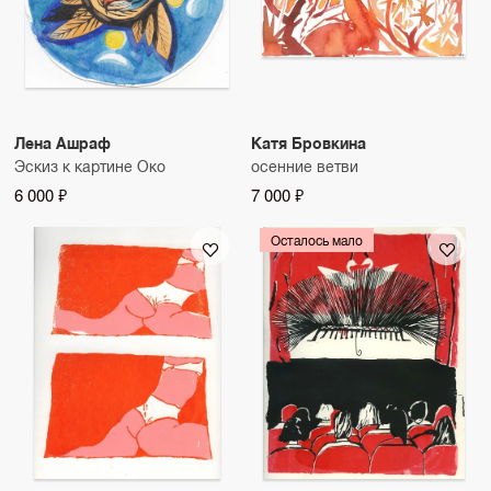
Лена Ашраф
Катя Бровкина
Эскиз к картине Око
осенние ветви
6 000 ₽
7 000 ₽
Осталось мало