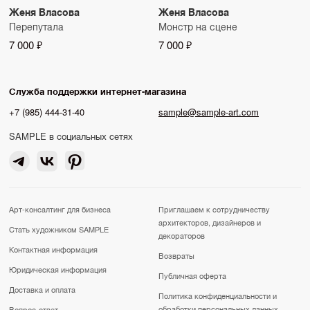
Женя Власова
Женя Власова
Перепутала
Монстр на сцене
7 000 ₽
7 000 ₽
Служба поддержки интернет-магазина
+7 (985) 444-31-40
sample@sample-art.com
SAMPLE в социальных сетях
Арт-консалтинг для бизнеса
Приглашаем к сотрудничеству
архитекторов, дизайнеров и
Стать художником SAMPLE
декораторов
Контактная информация
Возвраты
Юридическая информация
Публичная оферта
Доставка и оплата
Политика конфиденциальности и
обработки персональных данных
Вопрос-ответ