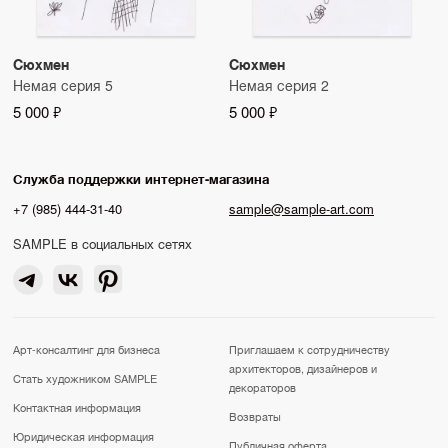
Сюхмен
Сюхмен
Немая серия 5
Немая серия 2
5 000 ₽
5 000 ₽
Служба поддержки интернет-магазина
+7 (985) 444-31-40
sample@sample-art.com
SAMPLE в социальных сетях
Арт-консалтинг для бизнеса
Приглашаем к сотрудничеству
архитекторов, дизайнеров и
Стать художником SAMPLE
декораторов
Контактная информация
Возвраты
Юридическая информация
Публичная оферта