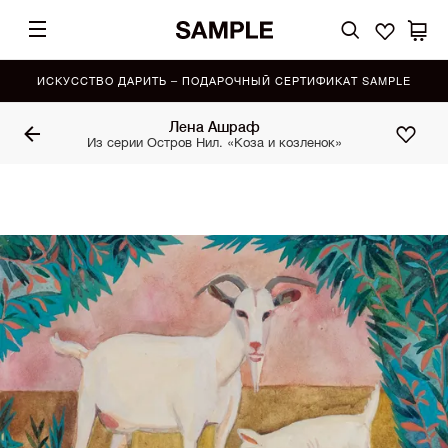
ИСКУССТВО ДАРИТЬ – ПОДАРОЧНЫЙ СЕРТИФИКАТ SAMPLE
Лена Ашраф
Из серии Остров Нил. «Коза и козленок»