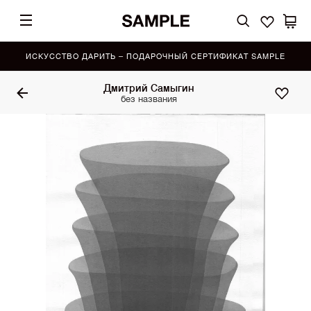
ИСКУССТВО ДАРИТЬ – ПОДАРОЧНЫЙ СЕРТИФИКАТ SAMPLE
Дмитрий Самыгин
без названия