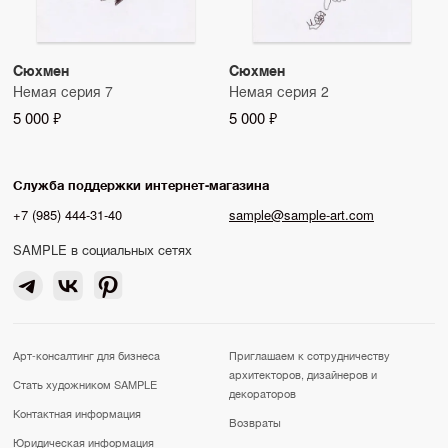
Сюхмен
Сюхмен
Немая серия 7
Немая серия 2
5 000 ₽
5 000 ₽
Служба поддержки интернет-магазина
+7 (985) 444-31-40
sample@sample-art.com
SAMPLE в социальных сетях
Арт-консалтинг для бизнеса
Приглашаем к сотрудничеству
архитекторов, дизайнеров и
Стать художником SAMPLE
декораторов
Контактная информация
Возвраты
Юридическая информация