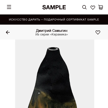
ИСКУССТВО ДАРИТЬ – ПОДАРОЧНЫЙ СЕРТИФИКАТ SAMPLE
Дмитрий Самыгин
Из серии «Керамика»