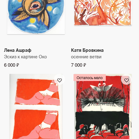
Лена Ашраф
Катя Бровкина
Эскиз к картине Око
осенние ветви
6 000 ₽
7 000 ₽
Осталось мало