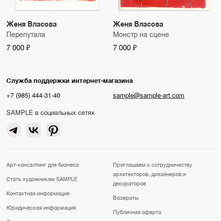
Женя Власова
Женя Власова
Перепутала
Монстр на сцене
7 000 ₽
7 000 ₽
Служба поддержки интернет-магазина
+7 (985) 444-31-40
sample@sample-art.com
SAMPLE в социальных сетях
Арт-консалтинг для бизнеса
Приглашаем к сотрудничеству
архитекторов, дизайнеров и
Стать художником SAMPLE
декораторов
Контактная информация
Возвраты
Юридическая информация
Публичная оферта