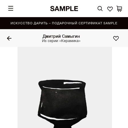
ИСКУССТВО ДАРИТЬ – ПОДАРОЧНЫЙ СЕРТИФИКАТ SAMPLE
Дмитрий Самыгин
Из серии «Керамика»