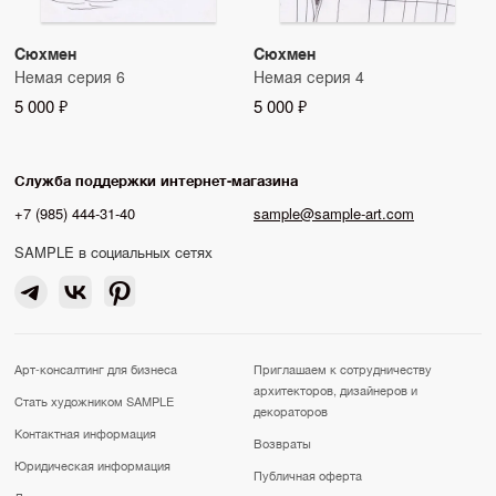
Сюхмен
Сюхмен
Немая серия 6
Немая серия 4
5 000 ₽
5 000 ₽
Служба поддержки интернет-магазина
+7 (985) 444-31-40
sample@sample-art.com
SAMPLE в социальных сетях
Арт-консалтинг для бизнеса
Приглашаем к сотрудничеству
архитекторов, дизайнеров и
Стать художником SAMPLE
декораторов
Контактная информация
Возвраты
Юридическая информация
Публичная оферта