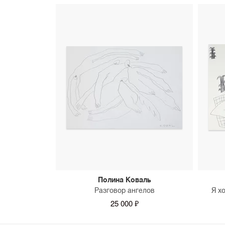
Полина Коваль
Разговор ангелов
Я х
25 000 ₽