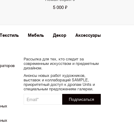
5 000 ₽
Текстиль
Мебель
Декор
Аксессуары
Рассылка для тех, кто следит за
современным искусством и предметным
ораторов
дизайном.
Анонсы новых работ художников,
выставок и коллабораций SAMPLE,
приоритетный доступ к дропам Units и
специальным предложениям галереи.
ьных
ьных