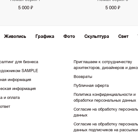
5 000 ₽
5 000 ₽
Живопись
Графика
Фото
Скульптура
Свет
салтинг для бизнеса
Приглашаем к сотрудничеству
архитекторов, дизайнеров и дек
художником SAMPLE
Возвраты
тная информация
Публичная оферта
еская информация
Политика конфиденциальности и
а и оплата
обработки персональных данных
ответ
Согласие на обработку персонал
данных
Согласие на обработку персонал
данных подписчиков на рассылки