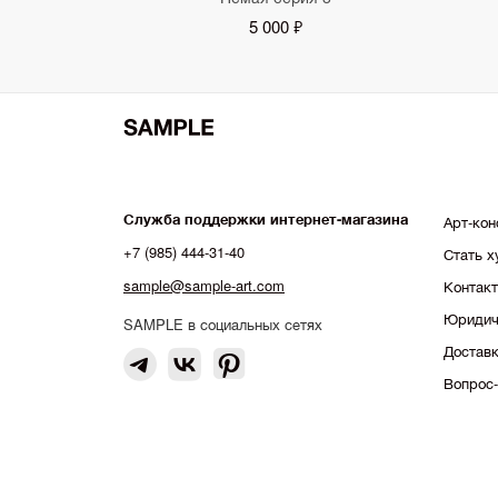
5 000 ₽
Служба поддержки интернет-магазина
Арт-кон
+7 (985) 444-31-40
Стать 
sample@sample-art.com
Контак
Юридич
SAMPLE в социальных сетях
Доставк
Вопрос-