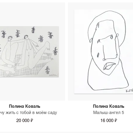
Полина Коваль
Полина Коваль
очу жить с тобой в моём саду
Малыш-ангел 5
20 000 ₽
16 000 ₽