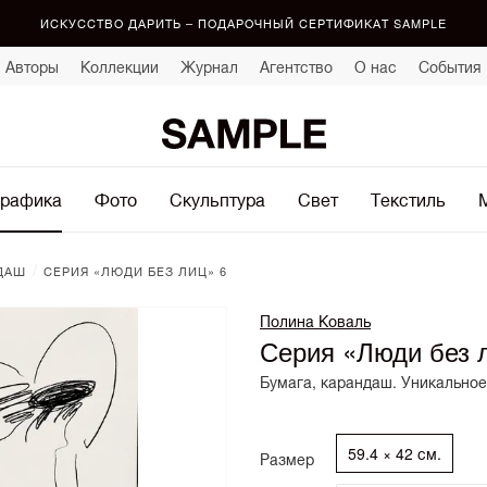
ИСКУССТВО ДАРИТЬ – ПОДАРОЧНЫЙ СЕРТИФИКАТ SAMPLE
Авторы
Коллекции
Журнал
Агентство
О нас
События
рафика
Фото
Скульптура
Свет
Текстиль
/
ДАШ
СЕРИЯ «ЛЮДИ БЕЗ ЛИЦ» 6
Полина Коваль
Серия «Люди без 
Бумага, карандаш. Уникальное
59.4 × 42 см.
Размер