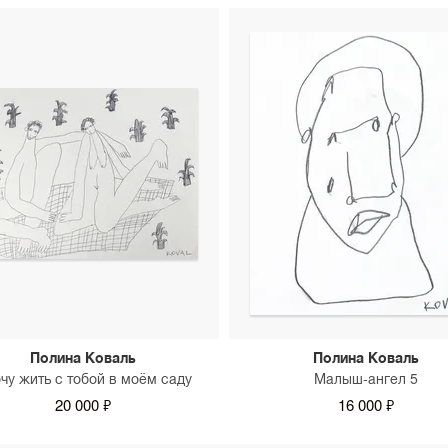
Полина Коваль
Полина Коваль
очу жить с тобой в моём саду
Малыш-ангел 5
20 000 ₽
16 000 ₽