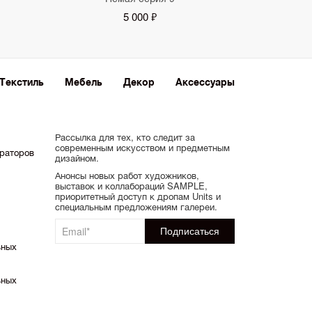
5 000 ₽
Текстиль
Мебель
Декор
Аксессуары
Рассылка для тех, кто следит за
современным искусством и предметным
ораторов
дизайном.
Анонсы новых работ художников,
выставок и коллабораций SAMPLE,
приоритетный доступ к дропам Units и
специальным предложениям галереи.
ьных
ьных