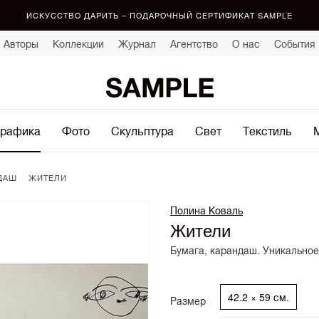
ИСКУССТВО ДАРИТЬ – ПОДАРОЧНЫЙ СЕРТИФИКАТ SAMPLE
Авторы
Коллекции
Журнал
Агентство
О нас
События
рафика
Фото
Скульптура
Свет
Текстиль
/
ДАШ
ЖИТЕЛИ
Полина Коваль
Жители
Бумага, карандаш. Уникальное
42.2 × 59 см.
Размер