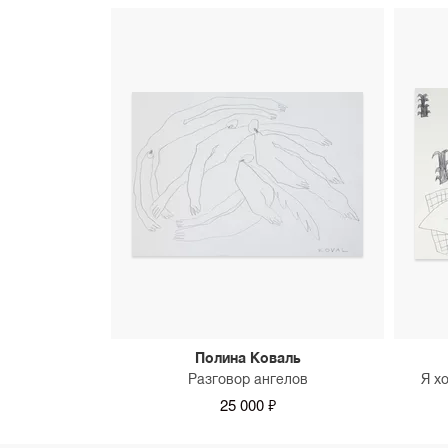
Полина Коваль
Разговор ангелов
Я х
25 000 ₽