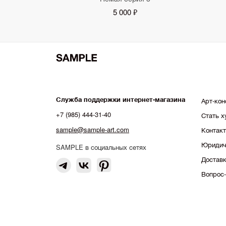
5 000 ₽
Служба поддержки интернет-магазина
Арт-кон
+7 (985) 444-31-40
Стать 
sample@sample-art.com
Контак
Юридич
SAMPLE в социальных сетях
Доставк
Вопрос-