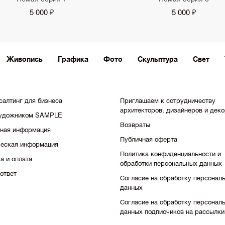
5 000 ₽
5 000 ₽
Живопись
Графика
Фото
Скульптура
Свет
салтинг для бизнеса
Приглашаем к сотрудничеству
архитекторов, дизайнеров и дек
художником SAMPLE
Возвраты
тная информация
Публичная оферта
еская информация
Политика конфиденциальности и
а и оплата
обработки персональных данных
ответ
Согласие на обработку персонал
данных
Согласие на обработку персонал
данных подписчиков на рассылки