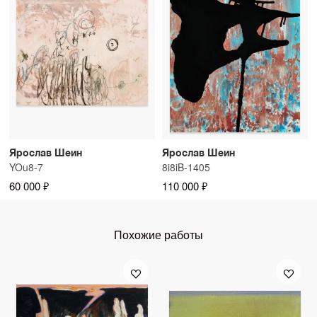
Ярослав Шеин
Ярослав Шеин
YOu8-7
8i8iB-1405
60 000 ₽
110 000 ₽
Похожие работы