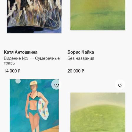
Катя Антошкина
Борис Чайка
Видение №3 — Сумеречные
Без названия
травы
14 000 ₽
20 000 ₽