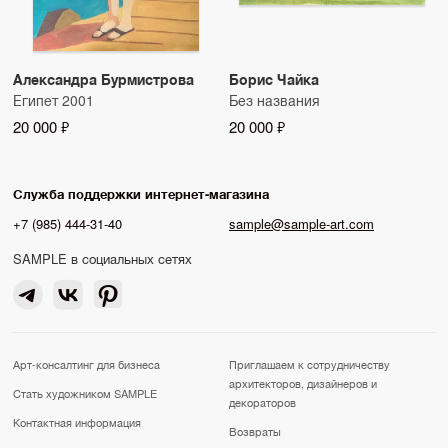
Александра Бурмистрова
Борис Чайка
Египет 2001
Без названия
20 000 ₽
20 000 ₽
Служба поддержки интернет-магазина
+7 (985) 444-31-40
sample@sample-art.com
SAMPLE в социальных сетях
Арт-консалтинг для бизнеса
Приглашаем к сотрудничеству
архитекторов, дизайнеров и
Стать художником SAMPLE
декораторов
Контактная информация
Возвраты