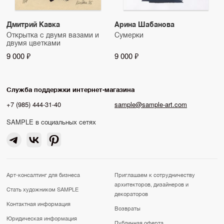
Дмитрий Кавка
Арина Шабанова
Открытка с двумя вазами и
Сумерки
двумя цветками
9 000 ₽
9 000 ₽
Служба поддержки интернет-магазина
+7 (985) 444-31-40
sample@sample-art.com
SAMPLE в социальных сетях
Арт-консалтинг для бизнеса
Приглашаем к сотрудничеству
архитекторов, дизайнеров и
Стать художником SAMPLE
декораторов
Контактная информация
Возвраты
Юридическая информация
Публичная оферта