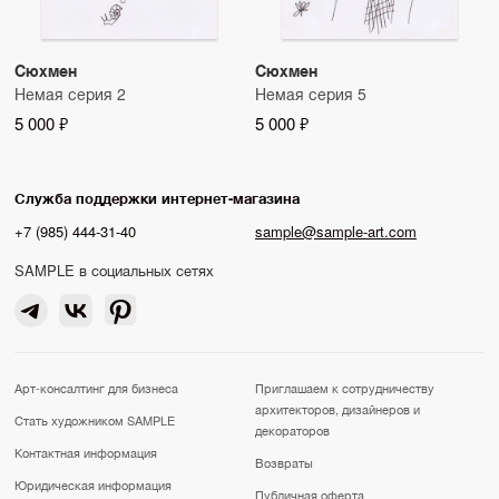
Сюхмен
Сюхмен
Немая серия 2
Немая серия 5
5 000 ₽
5 000 ₽
Служба поддержки интернет-магазина
+7 (985) 444-31-40
sample@sample-art.com
SAMPLE в социальных сетях
Арт-консалтинг для бизнеса
Приглашаем к сотрудничеству
архитекторов, дизайнеров и
Стать художником SAMPLE
декораторов
Контактная информация
Возвраты
Юридическая информация
Публичная оферта