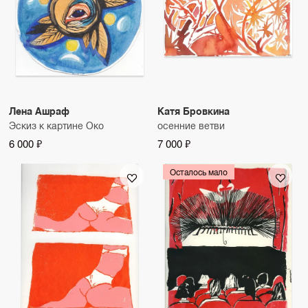
Лена Ашраф
Катя Бровкина
Эскиз к картине Око
осенние ветви
6 000 ₽
7 000 ₽
Осталось мало