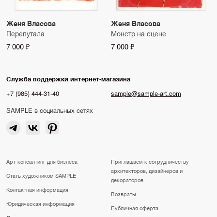
Женя Власова
Женя Власова
Перепутала
Монстр на сцене
7 000 ₽
7 000 ₽
Служба поддержки интернет-магазина
+7 (985) 444-31-40
sample@sample-art.com
SAMPLE в социальных сетях
Арт-консалтинг для бизнеса
Приглашаем к сотрудничеству
архитекторов, дизайнеров и
Стать художником SAMPLE
декораторов
Контактная информация
Возвраты
Юридическая информация
Публичная оферта