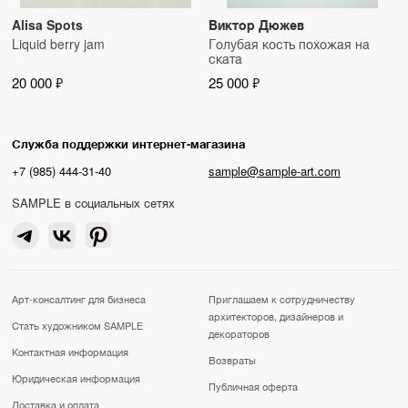
Alisa Spots
Виктор Дюжев
Liquid berry jam
Голубая кость похожая на
ската
20 000 ₽
25 000 ₽
Служба поддержки интернет-магазина
+7 (985) 444-31-40
sample@sample-art.com
SAMPLE в социальных сетях
Арт-консалтинг для бизнеса
Приглашаем к сотрудничеству
архитекторов, дизайнеров и
Стать художником SAMPLE
декораторов
Контактная информация
Возвраты
Юридическая информация
Публичная оферта
Доставка и оплата