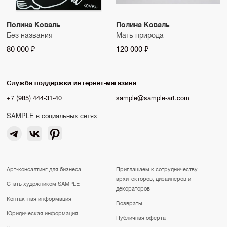
Полина Коваль
Полина Коваль
Без названия
Мать-природа
80 000 ₽
120 000 ₽
Служба поддержки интернет-магазина
+7 (985) 444-31-40
sample@sample-art.com
SAMPLE в социальных сетях
Арт-консалтинг для бизнеса
Приглашаем к сотрудничеству
архитекторов, дизайнеров и
Стать художником SAMPLE
декораторов
Контактная информация
Возвраты
Юридическая информация
Публичная оферта