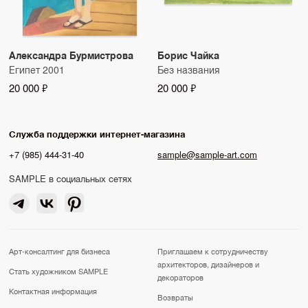
Александра Бурмистрова
Борис Чайка
Египет 2001
Без названия
20 000 ₽
20 000 ₽
Служба поддержки интернет-магазина
+7 (985) 444-31-40
sample@sample-art.com
SAMPLE в социальных сетях
Арт-консалтинг для бизнеса
Приглашаем к сотрудничеству
архитекторов, дизайнеров и
Стать художником SAMPLE
декораторов
Контактная информация
Возвраты