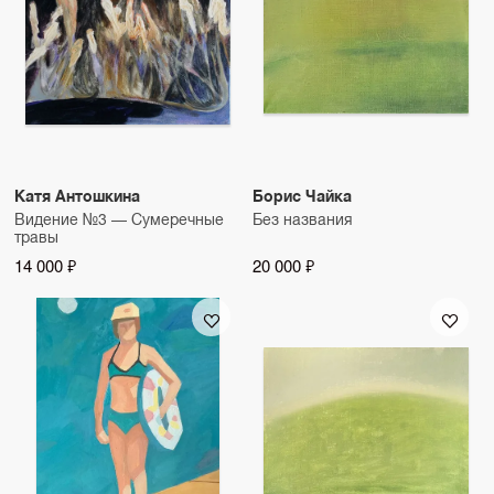
Катя Антошкина
Борис Чайка
Видение №3 — Сумеречные
Без названия
травы
14 000 ₽
20 000 ₽