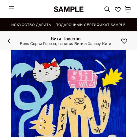
ИСКУССТВО ДАРИТЬ – ПОДАРОЧНЫЙ СЕРТИФИКАТ SAMPLE
Витя Повезло
Волк Сорви Голова, напиток Вити и Хэллоу Кити