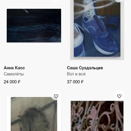
Анна Касс
Саша Суздальцев
Самолёты
Вот и всё
24 000 ₽
37 000 ₽