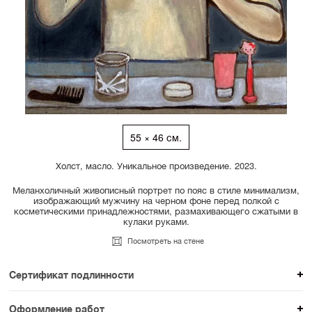
55 × 46 см.
Холст, масло. Уникальное произведение. 2023.
Меланхоличный живописный портрет по пояс в стиле минимализм,
изображающий мужчину на черном фоне перед полкой с
косметическими принадлежностями, размахивающего сжатыми в
кулаки руками.
Посмотреть на стене
Сертификат подлинности
К каждому авторскому произведению мы
Оформление работ