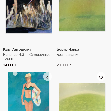
Катя Антошкина
Борис Чайка
Видение №3 — Сумеречные
Без названия
травы
14 000 ₽
20 000 ₽