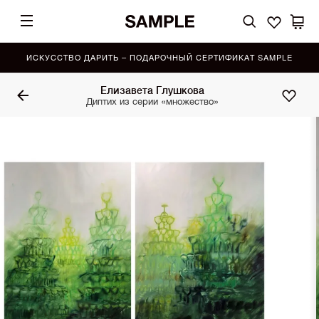
ИСКУССТВО ДАРИТЬ – ПОДАРОЧНЫЙ СЕРТИФИКАТ SAMPLE
Елизавета Глушкова
Диптих из серии «множество»