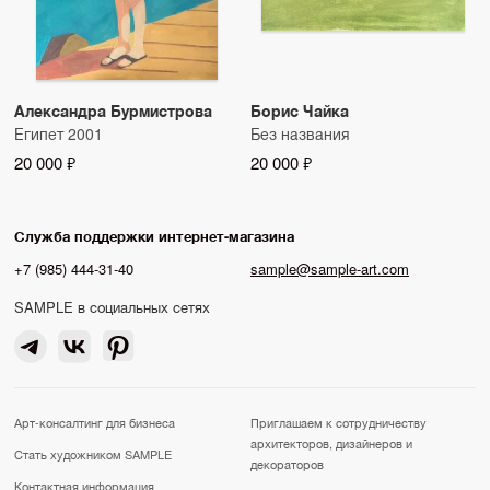
Александра Бурмистрова
Борис Чайка
Египет 2001
Без названия
20 000 ₽
20 000 ₽
Служба поддержки интернет-магазина
+7 (985) 444-31-40
sample@sample-art.com
SAMPLE в социальных сетях
Арт-консалтинг для бизнеса
Приглашаем к сотрудничеству
архитекторов, дизайнеров и
Стать художником SAMPLE
декораторов
Контактная информация