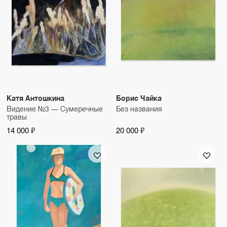
Катя Антошкина
Борис Чайка
Видение №3 — Сумеречные
Без названия
травы
14 000 ₽
20 000 ₽