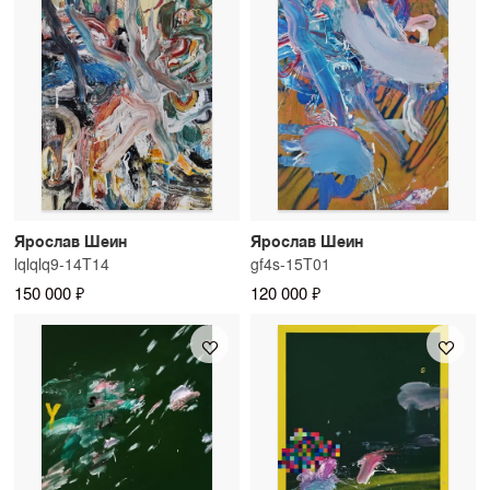
Ярослав Шеин
Ярослав Шеин
lqlqlq9-14T14
gf4s-15T01
150 000 ₽
120 000 ₽