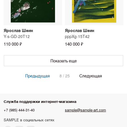
Ярослав Шеин
Ярослав Шеин
Y-s-GD-20T12
pppXg-15T42
110 000 ₽
140 000 ₽
Показать еще
Предыдущая
8 / 25
Следующая
Служба поддержки интернет-магазина
+7 (985) 444-31-40
sample@sample-art.com
SAMPLE в социальных сетях