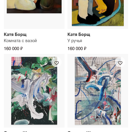
Катя Борщ
Катя Борщ
Комната с вазой
У ручья
160 000 ₽
160 000 ₽