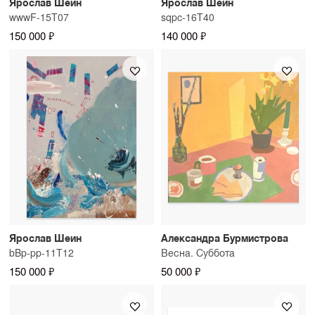
Ярослав Шеин
Ярослав Шеин
wwwF-15T07
sqpc-16T40
150 000 ₽
140 000 ₽
Ярослав Шеин
Александра Бурмистрова
bBp-pp-11T12
Весна. Суббота
150 000 ₽
50 000 ₽