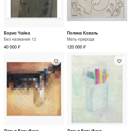
Борис Чайка
Полина Коваль
Без названия 12
Мать-природа
40 000 ₽
120 000 ₽
Дарья Барыбина
Дарья Барыбина