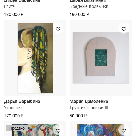
Глитч
Вредные привычки
130 000 ₽
160 000 ₽
Дарья Барыбина
Мария Ермоленко
Утренник
Триптих о любви III
170 000 ₽
50 000 ₽
Продано