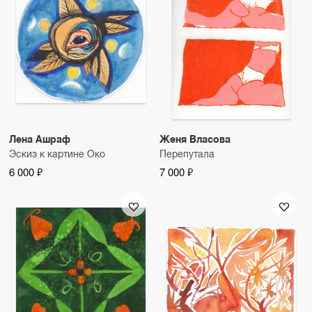
Лена Ашраф
Женя Власова
Эскиз к картине Око
Перепутала
6 000 ₽
7 000 ₽