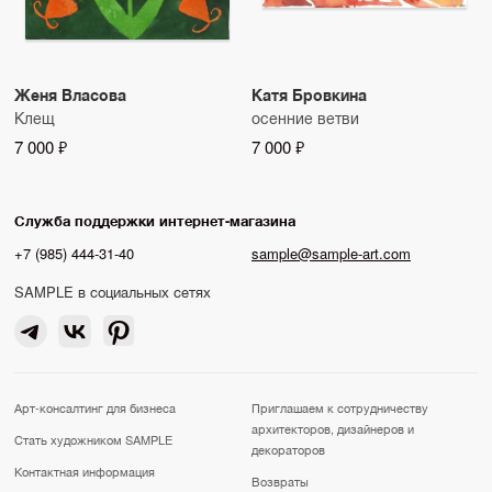
Женя Власова
Катя Бровкина
Клещ
осенние ветви
7 000 ₽
7 000 ₽
Служба поддержки интернет-магазина
+7 (985) 444-31-40
sample@sample-art.com
SAMPLE в социальных сетях
Арт-консалтинг для бизнеса
Приглашаем к сотрудничеству
архитекторов, дизайнеров и
Стать художником SAMPLE
декораторов
Контактная информация
Возвраты