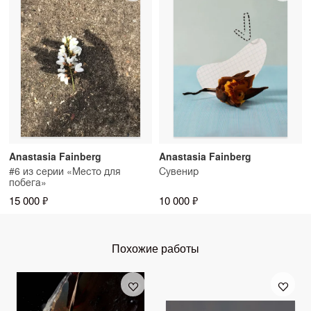
Anastasia Fainberg
Anastasia Fainberg
#6 из серии «Место для
Сувенир
побега»
15 000 ₽
10 000 ₽
Похожие работы