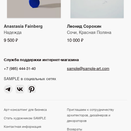
Anastasia Fainberg
Леонид Сорокин
Надежда
Сочи, Красная Поляна
9 500 ₽
10 000 ₽
Служба поддержки интернет-магазина
+7 (985) 444-31-40
sample@sample-art.com
SAMPLE в социальных сетях
Арт-консалтинг для бизнеса
Приглашаем к сотрудничеству
архитекторов, дизайнеров и
Стать художником SAMPLE
декораторов
Контактная информация
Возвраты