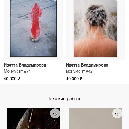
Иветта Владимирова
Иветта Владимирова
Монумент #71
монумент #42
40 000 ₽
40 000 ₽
Похожие работы