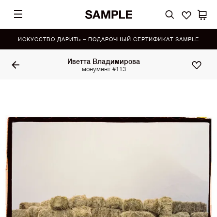
ИСКУССТВО ДАРИТЬ – ПОДАРОЧНЫЙ СЕРТИФИКАТ SAMPLE
Иветта Владимирова
монумент #113