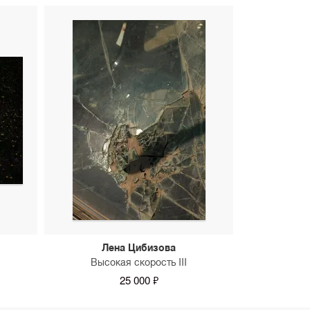
Лена Цибизова
Высокая скорость III
25 000 ₽