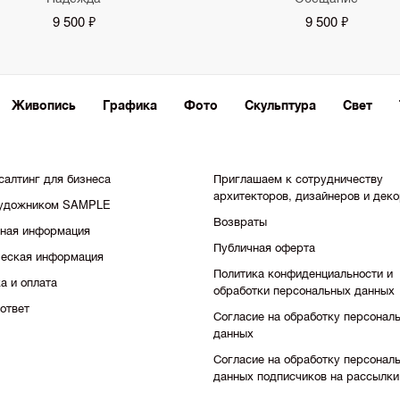
9 500 ₽
9 500 ₽
Живопись
Графика
Фото
Скульптура
Свет
салтинг для бизнеса
Приглашаем к сотрудничеству
архитекторов, дизайнеров и дек
художником SAMPLE
Возвраты
тная информация
Публичная оферта
еская информация
Политика конфиденциальности и
а и оплата
обработки персональных данных
ответ
Согласие на обработку персонал
данных
Согласие на обработку персонал
данных подписчиков на рассылки