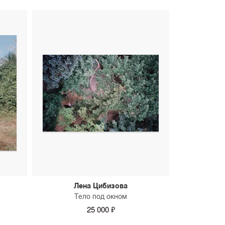
Лена Цибизова
Тело под окном
25 000 ₽