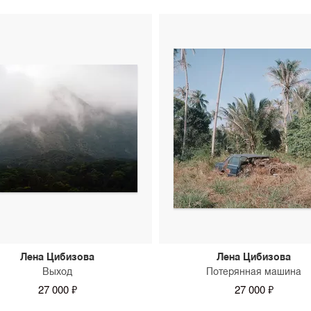
Лена Цибизова
Лена Цибизова
Выход
Потерянная машина
27 000 ₽
27 000 ₽