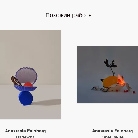
Похожие работы
Anastasia Fainberg
Anastasia Fainberg
Надежда
Обещание