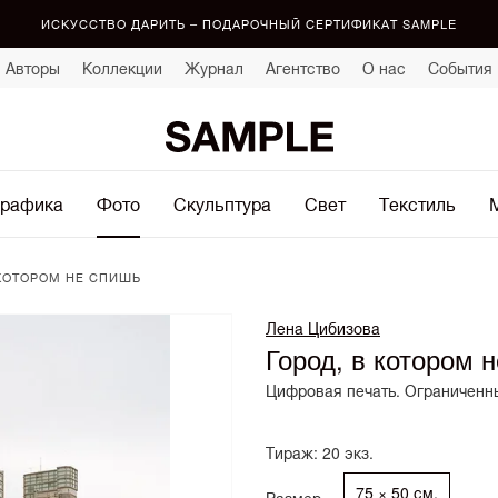
ИСКУССТВО ДАРИТЬ – ПОДАРОЧНЫЙ СЕРТИФИКАТ SAMPLE
Авторы
Коллекции
Журнал
Агентство
О нас
События
рафика
Фото
Скульптура
Свет
Текстиль
 КОТОРОМ НЕ СПИШЬ
Лена Цибизова
Город, в котором 
Цифровая печать. Ограниченны
Тираж: 20 экз.
75 × 50 см.
Размер