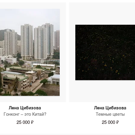
Лена Цибизова
Лена Цибизова
Гонконг – это Китай?
Темные цветы
25 000 ₽
25 000 ₽