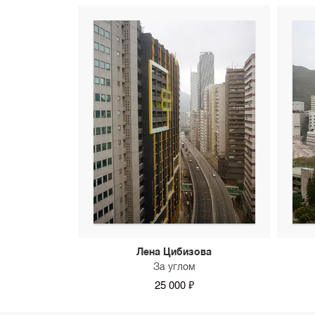
Лена Цибизова
За углом
25 000 ₽