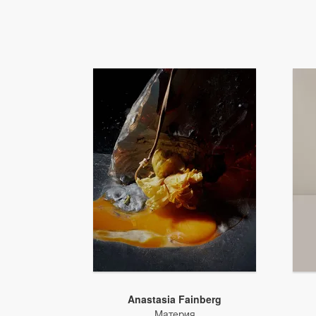
Anastasia Fainberg
Материя