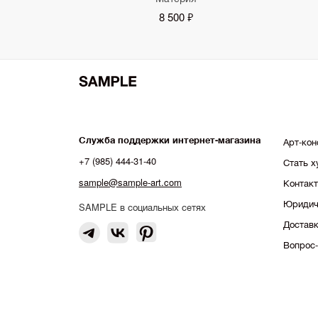
8 500 ₽
Служба поддержки интернет-магазина
Арт-кон
+7 (985) 444-31-40
Стать 
sample@sample-art.com
Контак
Юридич
SAMPLE в социальных сетях
Доставк
Вопрос-