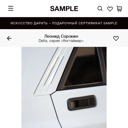
ИСКУССТВО ДАРИТЬ – ПОДАРОЧНЫЙ СЕРТИФИКАТ SAMPLE
Леонид Сорокин
Delta, серия «Янгтаймер»