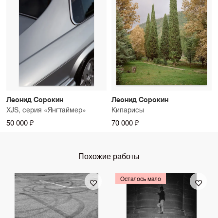
Леонид Сорокин
Леонид Сорокин
XJS, серия «Янгтаймер»
Кипарисы
50 000 ₽
70 000 ₽
Похожие работы
Осталось мало