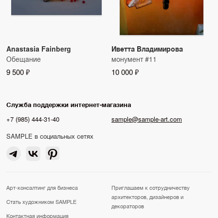
Anastasia Fainberg
Иветта Владимирова
Обещание
монумент #11
9 500 ₽
10 000 ₽
Служба поддержки интернет-магазина
+7 (985) 444-31-40
sample@sample-art.com
SAMPLE в социальных сетях
Арт-консалтинг для бизнеса
Приглашаем к сотрудничеству
архитекторов, дизайнеров и
Стать художником SAMPLE
декораторов
Контактная информация