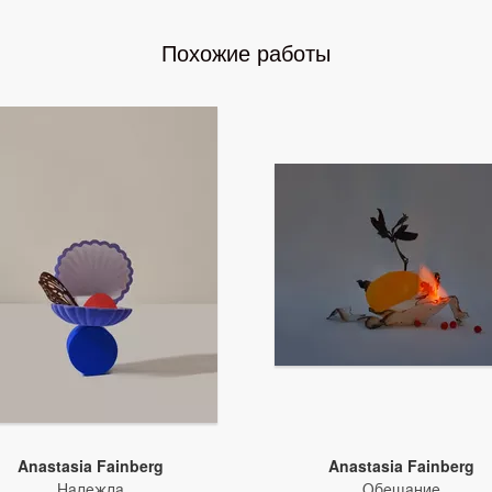
Похожие работы
Anastasia Fainberg
Anastasia Fainberg
Надежда
Обещание