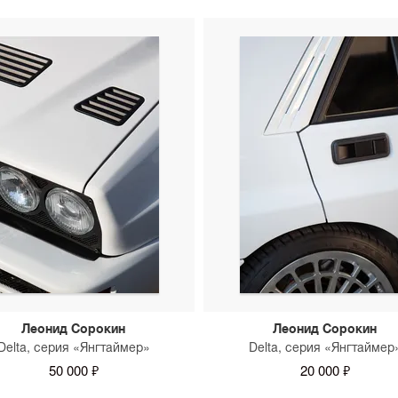
можно уточнить у консуль
Леонид Сорокин
Леонид Сорокин
Delta, серия «Янгтаймер»
Delta, серия «Янгтаймер
50 000 ₽
20 000 ₽