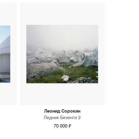
Леонид Сорокин
Ледник Безенги 2
70 000 ₽