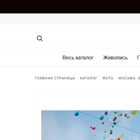
Весь каталог
Живопись
Г
/
/
/
ГЛАВНАЯ СТРАНИЦА
КАТАЛОГ
ФОТО
МОСКВА, 