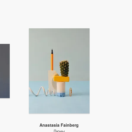
Anastasia Fainberg
Дюны