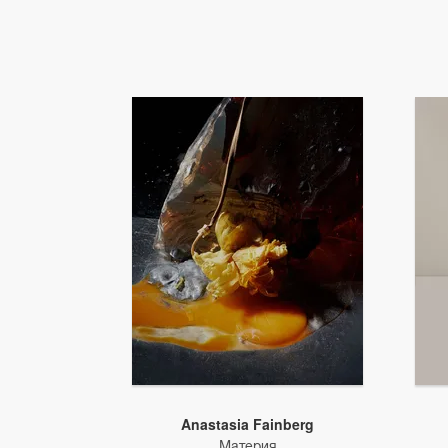
Anastasia Fainberg
Материя