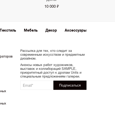
10 000 ₽
Текстиль
Мебель
Декор
Аксессуары
Рассылка для тех, кто следит за
современным искусством и предметным
ораторов
дизайном.
Анонсы новых работ художников,
выставок и коллабораций SAMPLE,
приоритетный доступ к дропам Units и
специальным предложениям галереи.
ьных
ьных