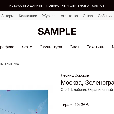
ИСКУССТВО ДАРИТЬ – ПОДАРОЧНЫЙ СЕРТИФИКАТ SAMPLE
Авторы
Коллекции
Журнал
Агентство
О нас
События
рафика
Фото
Скульптура
Свет
Текстиль
ЗЕЛЕНОГРАД
Леонид Сорокин
Москва, Зеленогр
C-print, дибонд. Ограниченный
Тираж: 10+2АР.