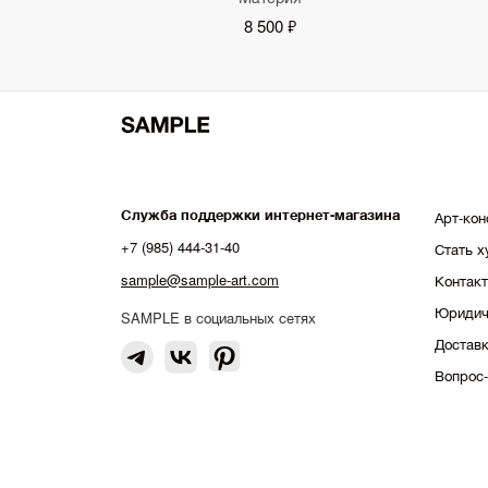
8 500 ₽
Служба поддержки интернет-магазина
Арт-кон
+7 (985) 444-31-40
Стать 
sample@sample-art.com
Контак
Юридич
SAMPLE в социальных сетях
Доставк
Вопрос-