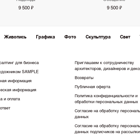
9 500 ₽
9 500 ₽
Живопись
Графика
Фото
Скульптура
Свет
салтинг для бизнеса
Приглашаем к сотрудничеству
архитекторов, дизайнеров и дек
художником SAMPLE
Возвраты
тная информация
Публичная оферта
еская информация
Политика конфиденциальности и
а и оплата
обработки персональных данных
ответ
Согласие на обработку персонал
данных
Согласие на обработку персонал
данных подписчиков на рассылки