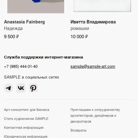
Anastasia Fainberg
Иветта Владимирова
Надежда
ромашки
9 500 ₽
10 000 ₽
Служба поддержки интернет-магазина
+7 (985) 444-31-40
sample@sample-art.com
SAMPLE в социальных сетях
Арт-консалтинг для бизнеса
Приглашаем к сотрудничеству
архитекторов, дизайнеров и
Стать художником SAMPLE
декораторов
Контактная информация
Возвраты
Юридическая информация