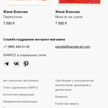
Женя Власова
Женя Власова
Перепутала
Монстр на сцене
7 000 ₽
7 000 ₽
Служба поддержки интернет-магазина
+7 (985) 444-31-40
sample@sample-art.com
SAMPLE в социальных сетях
Арт-консалтинг для бизнеса
Приглашаем к сотрудничеству
архитекторов, дизайнеров и
Стать художником SAMPLE
декораторов
Контактная информация
Возвраты
Юридическая информация
Публичная оферта