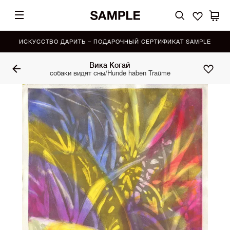
ИСКУССТВО ДАРИТЬ – ПОДАРОЧНЫЙ СЕРТИФИКАТ SAMPLE
Вика Когай
собаки видят сны/Hunde haben Traüme