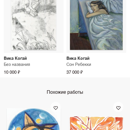
Вика Когай
Вика Когай
Без названия
Сон Ребекки
10 000 ₽
37 000 ₽
Похожие работы