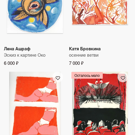
Лена Ашраф
Катя Бровкина
Эскиз к картине Око
осенние ветви
6 000 ₽
7 000 ₽
Осталось мало