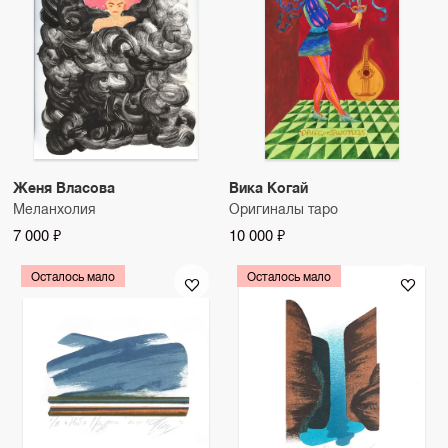
Женя Власова
Вика Когай
Меланхолия
Оригиналы таро
7 000 ₽
10 000 ₽
Осталось мало
Осталось мало