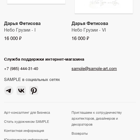
Дарья Фетисова
Дарья Фетисова
Небо Грузии - I
Небо Грузии - VI
16 000 ₽
16 000 ₽
Служба поддержки интернет-магазина
+7 (985) 444-31-40
sample@sample-art.com
SAMPLE в социальных сетях
Арт-консалтинг для бизнеса
Приглашаем к сотрудничеству
архитекторов, дизайнеров и
Стать художником SAMPLE
декораторов
Контактная информация
Возвраты
Юридическая информация