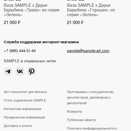
Ваза SAMPLE x Дарья
Ваза SAMPLE x Дарья
Барыбина «Трава» из серии
Барыбина «Горошек» из
«Зелень»
серии «Зелень»
21 000 ₽
21 000 ₽
Служба поддержки интернет-магазина
+7 (985) 444-31-40
sample@sample-art.com
SAMPLE в социальных сетях
Арт-консалтинг для бизнеса
Приглашаем к сотрудничеству
архитекторов, дизайнеров и
Стать художником SAMPLE
декораторов
Контактная информация
Возвраты
Юридическая информация
Публичная оферта
Доставка и оплата
Политика конфиденциальности и