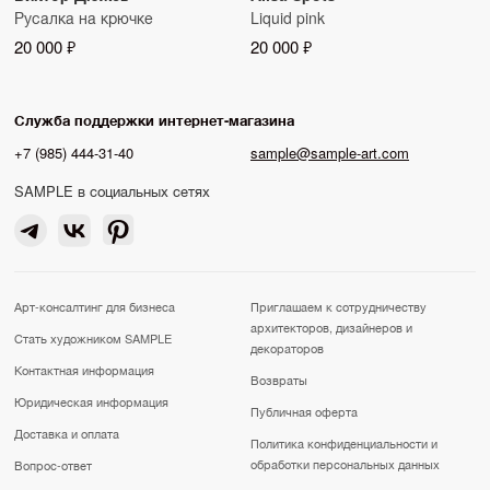
Русалка на крючке
Liquid pink
20 000 ₽
20 000 ₽
Служба поддержки интернет-магазина
+7 (985) 444-31-40
sample@sample-art.com
SAMPLE в социальных сетях
Арт-консалтинг для бизнеса
Приглашаем к сотрудничеству
архитекторов, дизайнеров и
Стать художником SAMPLE
декораторов
Контактная информация
Возвраты
Юридическая информация
Публичная оферта
Доставка и оплата
Политика конфиденциальности и
обработки персональных данных
Вопрос-ответ