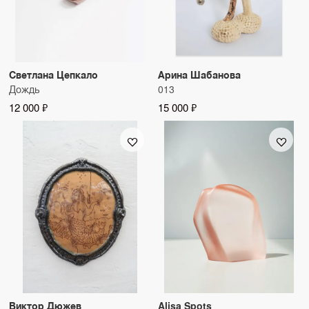
Светлана Цепкало
Арина Шабанова
Дождь
013
12 000 ₽
15 000 ₽
Виктор Дюжев
Alisa Spots