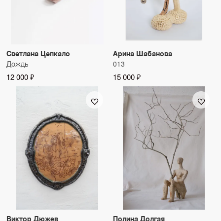
Светлана Цепкало
Арина Шабанова
Дождь
013
12 000 ₽
15 000 ₽
Виктор Дюжев
Полина Долгая