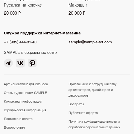
Русалка на крючке
Макошь 1
20 000 ₽
20 000 ₽
Служба поддержки интернет-магазина
+7 (985) 444-31-40
sample@sample-art.com
SAMPLE в социальных сетях
Арт-консалтинг для бизнеса
Приглашаем к сотрудничеству
архитекторов, дизайнеров и
Стать художником SAMPLE
декораторов
Контактная информация
Возвраты
Юридическая информация
Публичная оферта
Доставка и оплата
Политика конфиденциальности и
обработки персональных данных
Вопрос-ответ