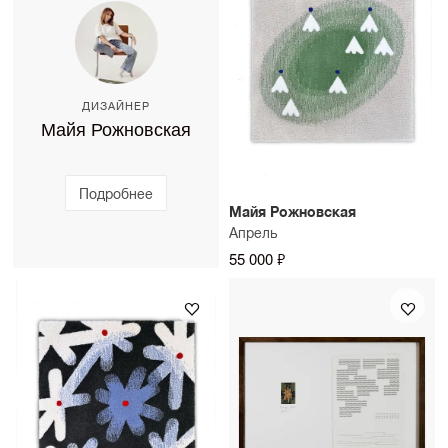
можно уточнить у консультанта SAMPLE.
ДИЗАЙНЕР
Майя Рожновская
Подробнее
Майя Рожновская
Апрель
55 000 ₽