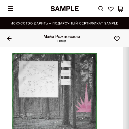
ИСКУССТВО ДАРИТЬ – ПОДАРОЧНЫЙ СЕРТИФИКАТ SAMPLE
Майя Рожновская
Плед