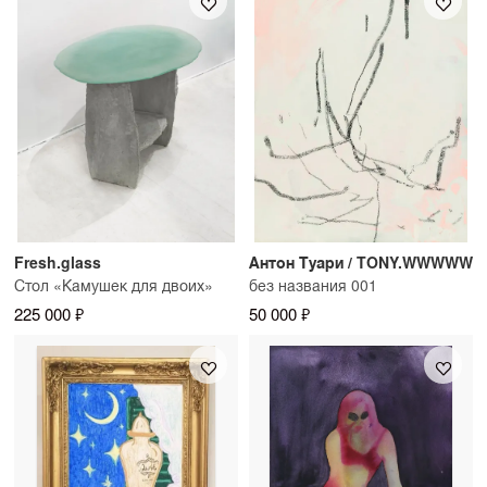
Fresh.glass
Антон Туари / TONY.WWWWW
Стол «Камушек для двоих»
без названия 001
225 000 ₽
50 000 ₽