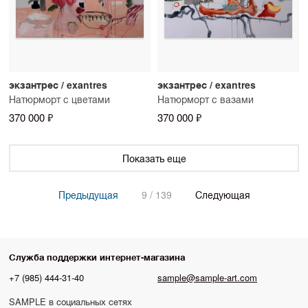
экзантрес / exantres
экзантрес / exantres
Натюрморт с цветами
Натюрморт с вазами
370 000 ₽
370 000 ₽
Показать еще
Предыдущая
9 / 139
Следующая
Служба поддержки интернет-магазина
+7 (985) 444-31-40
sample@sample-art.com
SAMPLE в социальных сетях