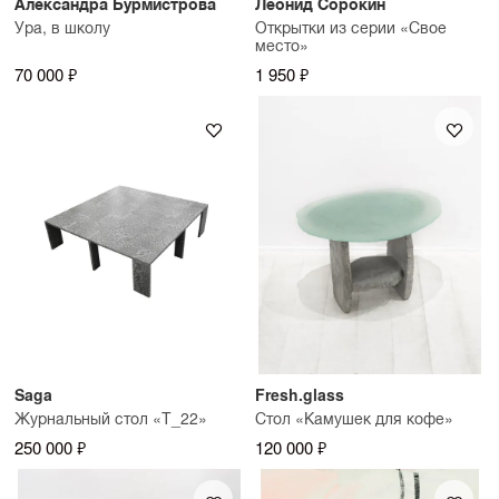
Александра Бурмистрова
Леонид Сорокин
Ура, в школу
Открытки из серии «Свое
место»
70 000 ₽
1 950 ₽
Saga
Fresh.glass
Журнальный стол «T_22»
Стол «Камушек для кофе»
250 000 ₽
120 000 ₽