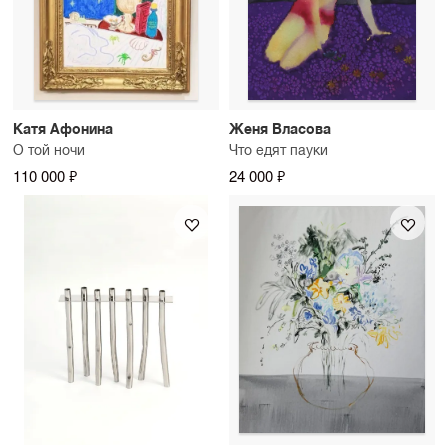
Катя Афонина
Женя Власова
О той ночи
Что едят пауки
110 000 ₽
24 000 ₽