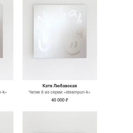
Катя Любавская
n-k»
Чатик 6 из серии «steampun-k»
40 000 ₽