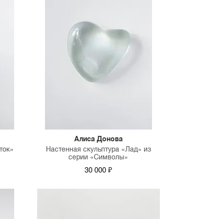
Алиса Донова
ток»
Настенная скульптура «Лад» из
серии «Символы»
30 000 ₽