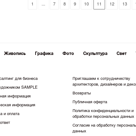
1
...
7
8
9
10
11
12
13
Живопись
Графика
Фото
Скульптура
Свет
салтинг для бизнеса
Приглашаем к сотрудничеству
архитекторов, дизайнеров и дек
художником SAMPLE
Возвраты
тная информация
Публичная оферта
еская информация
Политика конфиденциальности и
а и оплата
обработки персональных данных
ответ
Согласие на обработку персонал
данных