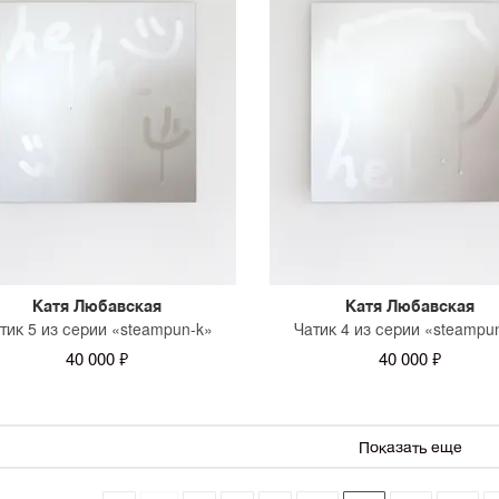
Катя Любавская
Катя Любавская
тик 5 из серии «steampun-k»
Чатик 4 из серии «steampu
40 000 ₽
40 000 ₽
Показать еще