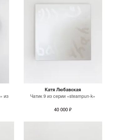
Катя Любавская
» из
Чатик 9 из серии «steampun-k»
40 000 ₽