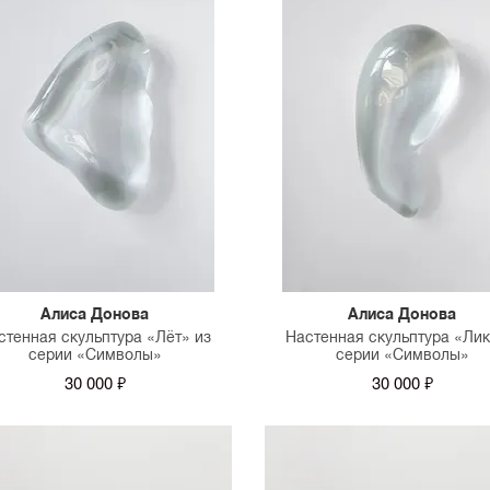
Алиса Донова
Алиса Донова
стенная скульптура «Лёт» из
Настенная скульптура «Лик
серии «Символы»
серии «Символы»
30 000 ₽
30 000 ₽