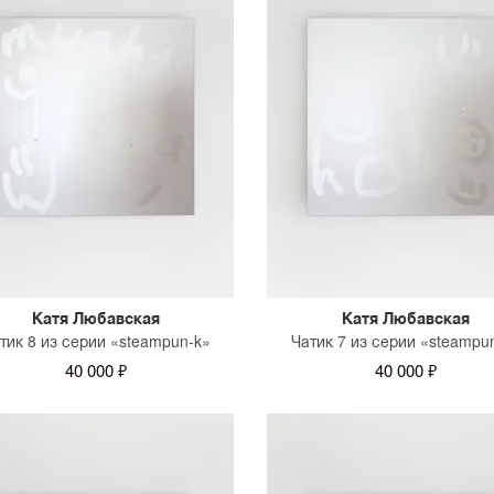
Катя Любавская
Катя Любавская
тик 8 из серии «steampun-k»
Чатик 7 из серии «steampu
40 000 ₽
40 000 ₽