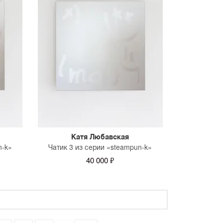
Катя Любавская
n-k»
Чатик 3 из серии «steampun-k»
40 000 ₽