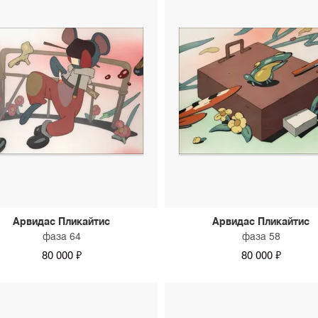
Арвидас Пликайтис
Арвидас Пликайтис
фаза 64
фаза 58
80 000 ₽
80 000 ₽