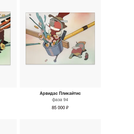
Арвидас Пликайтис
фаза 94
85 000 ₽