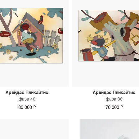
Арвидас Пликайтис
Арвидас Пликайтис
фаза 46
фаза 38
80 000 ₽
70 000 ₽