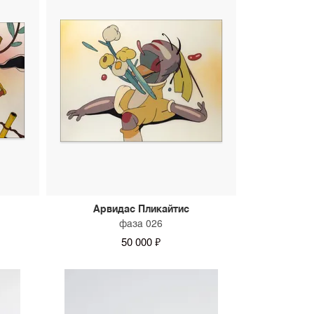
Арвидас Пликайтис
фаза 026
50 000 ₽