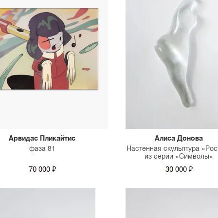
Арвидас Пликайтис
Алиса Донова
фаза 81
Настенная скульптура «Рос
из серии «Символы»
70 000 ₽
30 000 ₽