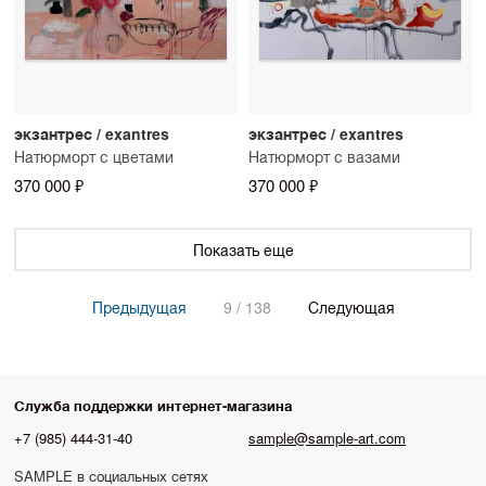
экзантрес / exantres
экзантрес / exantres
Натюрморт с цветами
Натюрморт с вазами
370 000 ₽
370 000 ₽
Показать еще
Предыдущая
9 / 138
Следующая
Служба поддержки интернет-магазина
+7 (985) 444-31-40
sample@sample-art.com
SAMPLE в социальных сетях