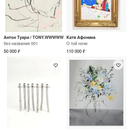
Антон Туари / TONY.WWWWW
Катя Афонина
без названия 001
О той ночи
50 000 ₽
110 000 ₽