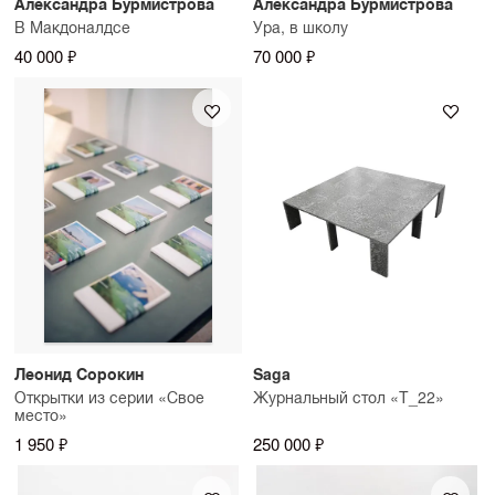
Александра Бурмистрова
Александра Бурмистрова
В Макдоналдсе
Ура, в школу
40 000 ₽
70 000 ₽
Леонид Сорокин
Saga
Открытки из серии «Свое
Журнальный стол «T_22»
место»
1 950 ₽
250 000 ₽